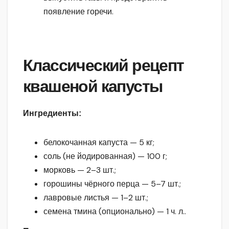
появление горечи.
Классический рецепт
квашеной капусты
Ингредиенты:
белокочанная капуста — 5 кг;
соль (не йодированная) — 100 г;
морковь — 2–3 шт.;
горошины чёрного перца — 5–7 шт.;
лавровые листья — 1–2 шт.;
семена тмина (опционально) — 1 ч. л..