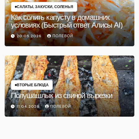
САЛАТЫ, ЗАКУСКИ, СОЛЕНЬЯ
Как солить капусту в домашних
условиях (Быстрый ответ Алисы AI)
20.05.2026
ПОЛЕВОЙ
ВТОРЫЕ БЛЮДА
Полушашлык из свиной вырезки
11.04.2026
ПОЛЕВОЙ