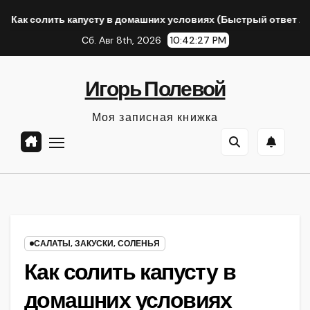
Перейти
ь капусту в домашних условиях (Быстрый ответ Алисы AI)
к
Сб. Авг 8th, 2026
10:42:28 PM
содержанию
Игорь Полевой
Моя записная книжка
САЛАТЫ, ЗАКУСКИ, СОЛЕНЬЯ
Как солить капусту в
домашних условиях