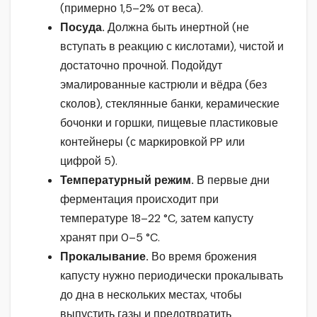
(примерно 1,5–2% от веса).
Посуда.
Должна быть инертной (не
вступать в реакцию с кислотами), чистой и
достаточно прочной. Подойдут
эмалированные кастрюли и вёдра (без
сколов), стеклянные банки, керамические
бочонки и горшки, пищевые пластиковые
контейнеры (с маркировкой PP или
цифрой 5).
Температурный режим.
В первые дни
ферментация происходит при
температуре 18–22 °C, затем капусту
хранят при 0–5 °C.
Прокалывание.
Во время брожения
капусту нужно периодически прокалывать
до дна в нескольких местах, чтобы
выпустить газы и предотвратить