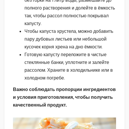
без горки на 1 литр воды, размешайте до
полного растворения и долейте в ёмкость
так, чтобы рассол полностью покрывал
капусту.
Чтобы капуста хрустела, можно добавить
пару дубовых листьев или небольшой
кусочек корня хрена на дно ёмкости.
Готовую капусту переложите в чистые
стеклянные банки, уплотните и залейте
рассолом. Храните в холодильнике или в
холодном погребе.
Важно соблюдать пропорции ингредиентов
и условия приготовления, чтобы получить
качественный продукт.