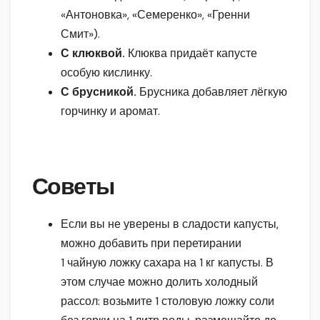
«Антоновка», «Семеренко», «Гренни
Смит»).
С клюквой.
Клюква придаёт капусте
особую кислинку.
С брусникой.
Брусника добавляет лёгкую
горчинку и аромат.
Советы
Если вы не уверены в сладости капусты,
можно добавить при перетирании
1 чайную ложку сахара на 1 кг капусты. В
этом случае можно долить холодный
рассол: возьмите 1 столовую ложку соли