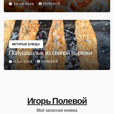
20.05.2026
ПОЛЕВОЙ
ВТОРЫЕ БЛЮДА
Полушашлык из свиной вырезки
11.04.2026
ПОЛЕВОЙ
Игорь Полевой
Моя записная книжка