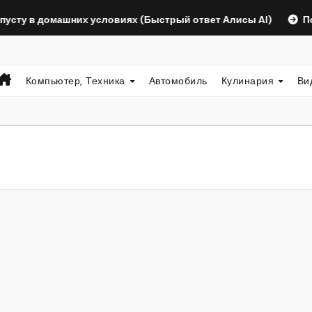
 в домашних условиях (Быстрый ответ Алисы AI)
Полушаш
Компьютер, Техника
Автомобиль
Кулинария
Ви