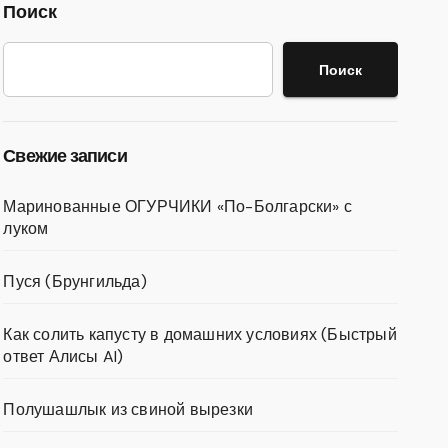
Поиск
Поиск
Свежие записи
Маринованные ОГУРЧИКИ «По-Болгарски» с
луком
Пуся (Брунгильда)
Как солить капусту в домашних условиях (Быстрый
ответ Алисы AI)
Полушашлык из свиной вырезки