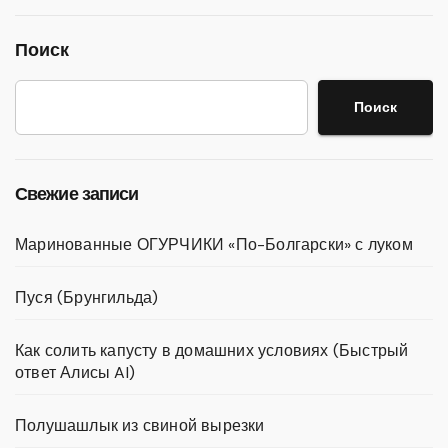
Поиск
Поиск
Свежие записи
Маринованные ОГУРЧИКИ «По-Болгарски» с луком
Пуся (Брунгильда)
Как солить капусту в домашних условиях (Быстрый
ответ Алисы AI)
Полушашлык из свиной вырезки