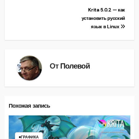
Навигация
Krita 5.0.2 — как
установить русский
по
язык в Linux
записям
От
Полевой
Похожая запись
ГРАФИКА