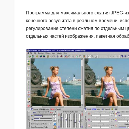
Программа для максимального сжатия JPEG-из
конечного результата в реальном времени, испо
регулирование степени сжатия по отдельным ц
отдельных частей изображения, пакетная обра