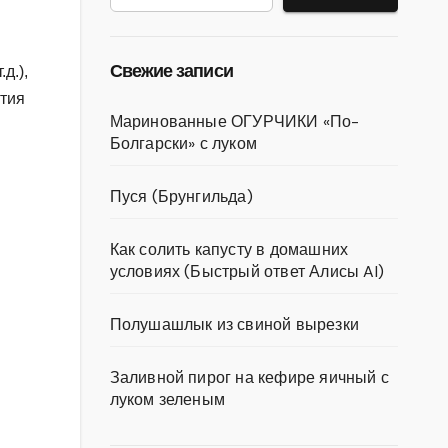
Свежие записи
д.),
атия
Маринованные ОГУРЧИКИ «По-
Болгарски» с луком
Пуся (Брунгильда)
Как солить капусту в домашних
условиях (Быстрый ответ Алисы AI)
Полушашлык из свиной вырезки
Заливной пирог на кефире яичный с
луком зеленым