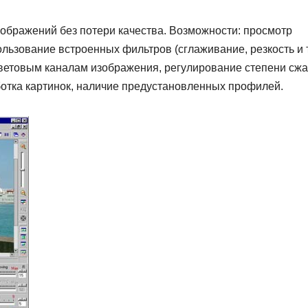
ображений без потери качества. Возможности: просмотр
льзование встроенных фильтров (сглаживание, резкость и т.
ветовым каналам изображения, регулирование степени сж
ботка картинок, наличие предустановленных профилей.