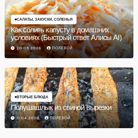
САЛАТЫ, ЗАКУСКИ, СОЛЕНЬЯ
Как солить капусту в домашних
условиях (Быстрый ответ Алисы AI)
20.05.2026
ПОЛЕВОЙ
ВТОРЫЕ БЛЮДА
Полушашлык из свиной вырезки
11.04.2026
ПОЛЕВОЙ