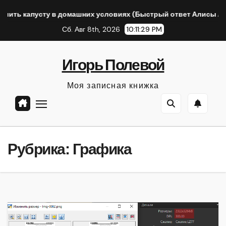
Перейти
пусту в домашних условиях (Быстрый ответ Алисы AI)
По
к
Сб. Авг 8th, 2026
10:11:30 PM
содержанию
Игорь Полевой
Моя записная книжка
Рубрика:
Графика