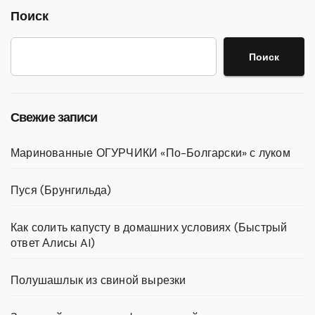
Поиск
Поиск
Свежие записи
Маринованные ОГУРЧИКИ «По-Болгарски» с луком
Пуся (Брунгильда)
Как солить капусту в домашних условиях (Быстрый
ответ Алисы AI)
Полушашлык из свиной вырезки