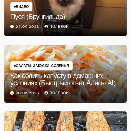
ВИДЕО
Пуся (Брунгильда)
24.05.2026
ПОЛЕВОЙ
САЛАТЫ, ЗАКУСКИ, СОЛЕНЬЯ
Как солить капусту в домашних
условиях (Быстрый ответ Алисы AI)
20.05.2026
ПОЛЕВОЙ