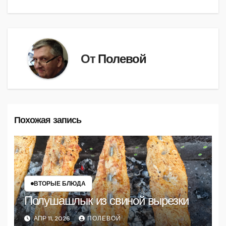
по
записям
От
Полевой
Похожая запись
ВТОРЫЕ БЛЮДА
Полушашлык из свиной вырезки
АПР 11, 2026
ПОЛЕВОЙ