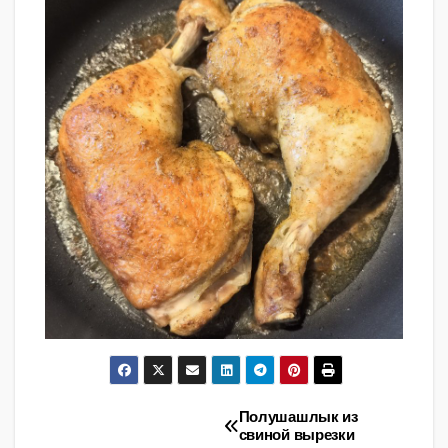
Полушашлык из
Навигация
свиной вырезки