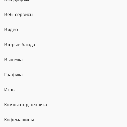
Веб-сервисы
Видео
Вторые блюда
Выпечка
Графика
Игры
Компьютер, техника
Кофемашины