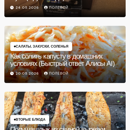
24.05.2026
ПОЛЕВОЙ
САЛАТЫ, ЗАКУСКИ, СОЛЕНЬЯ
Как солить капусту в домашних
условиях (Быстрый ответ Алисы AI)
20.05.2026
ПОЛЕВОЙ
ВТОРЫЕ БЛЮДА
Полушашлык из свиной вырезки