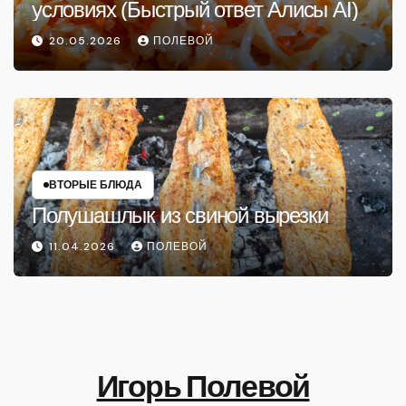
условиях (Быстрый ответ Алисы AI)
20.05.2026
ПОЛЕВОЙ
ВТОРЫЕ БЛЮДА
Полушашлык из свиной вырезки
11.04.2026
ПОЛЕВОЙ
Игорь Полевой