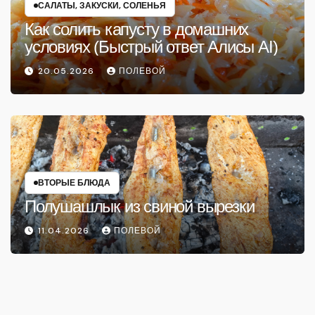
САЛАТЫ, ЗАКУСКИ, СОЛЕНЬЯ
Как солить капусту в домашних
условиях (Быстрый ответ Алисы AI)
20.05.2026
ПОЛЕВОЙ
ВТОРЫЕ БЛЮДА
Полушашлык из свиной вырезки
11.04.2026
ПОЛЕВОЙ