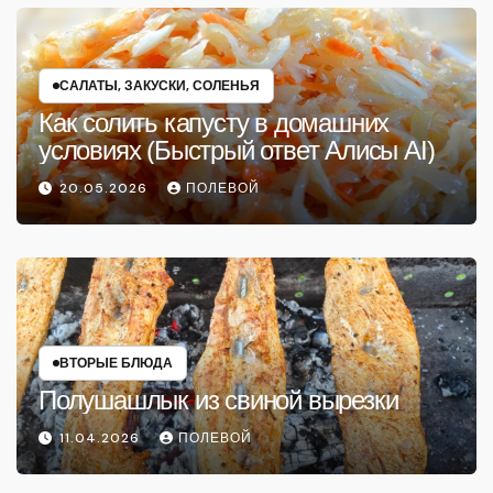
САЛАТЫ, ЗАКУСКИ, СОЛЕНЬЯ
Как солить капусту в домашних
условиях (Быстрый ответ Алисы AI)
20.05.2026
ПОЛЕВОЙ
ВТОРЫЕ БЛЮДА
Полушашлык из свиной вырезки
11.04.2026
ПОЛЕВОЙ