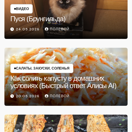
ВИДЕО
Пуся (Брунгильда)
24.05.2026
ПОЛЕВОЙ
САЛАТЫ, ЗАКУСКИ, СОЛЕНЬЯ
Как солить капусту в домашних
условиях (Быстрый ответ Алисы AI)
20.05.2026
ПОЛЕВОЙ