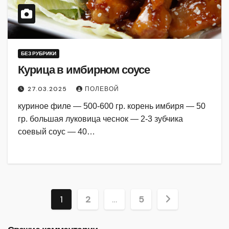
БЕЗ РУБРИКИ
Курица в имбирном соусе
27.03.2025
ПОЛЕВОЙ
куриное филе — 500-600 гр. корень имбиря — 50
гр. большая луковица чеснок — 2-3 зубчика
соевый соус — 40…
Пагинация
1
2
…
5
записей