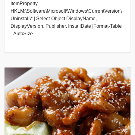
ItemProperty
HKLM:\Software\Microsoft\Windows\CurrentVersion\
Uninstall\* | Select-Object DisplayName,
DisplayVersion, Publisher, InstallDate |Format-Table
–AutoSize